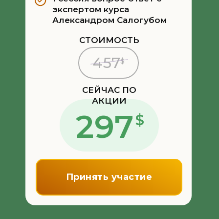
экспертом курса
Александром Салогубом
СТОИМОСТЬ
457
$
СЕЙЧАС ПО
АКЦИИ
297
$
Принять участие