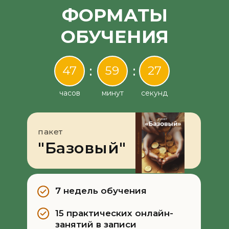
ФОРМАТЫ
ОБУЧЕНИЯ
47
:
59
:
27
часов
минут
секунд
пакет
"Базовый"
7 недель обучения
15 практических онлайн-
занятий в записи