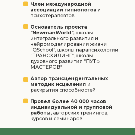
Член международной
ассоциации гипнологов
и
психотерапевтов
Основатель проекта
"NewmanWorld",
школы
интегрального развития и
нейромоделирования жизни
"QSchool", школы парапсихологии
"ТРАНСХИЛИНГ", школы
духовного развития "ПУТЬ
МАСТЕРОВ"
Автор трансцендентальных
методик исцеления
и
раскрытия способностей
Провел более 40 000 часов
индивидуальной и групповой
работы,
авторских тренингов,
курсов и семинаров