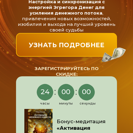
Настройка и синхронизация с
энергией Эгрегора Денег для
усиления денежного потока
,
привлечения новых возможностей,
изобилия и выхода на лучший уровень
своей судьбы
УЗНАТЬ ПОДРОБНЕЕ
ЗАРЕГИСТРИРУЙТЕСЬ ПО
СКИДКЕ:
:
:
24
00
00
часы
минуты
секунды
Бонус-медитация
«Активация