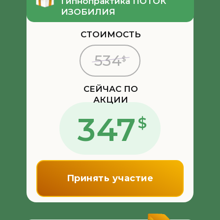
Гипнопрактика ПОТОК
ИЗОБИЛИЯ
СТОИМОСТЬ
534
$
СЕЙЧАС ПО
АКЦИИ
347
$
Принять участие