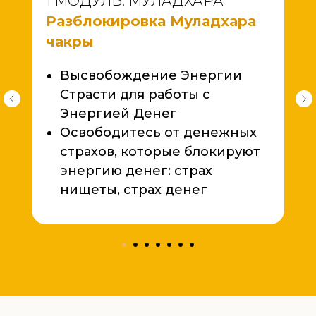
1 МОДУЛЬ. МУЛАДХАРА
Разблокировка Муладхара
чакры
Высвобождение Энергии
Страсти для работы с
Энергией Денег
Освободитесь от денежных
страхов, которые блокируют
энергию денег: страх
нищеты, страх денег