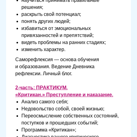
научиться принимать правильные
решения;
раскрыть свой потенциал;
понять других людей;
избавиться от эмоциональных
привязанностей и препятствий;
видеть проблемы на ранних стадиях;
изменить характер.
Саморефлексия — основа обучения
и образования. Ведение Дневника
рефлексии. Личный блог.
2-часть: ПРАКТИКУМ.
«
Критикан.» Преступление и наказание.
Анализ самого себя;
Недовольство собой, своей жизнью;
Переосмысление собственных состояний,
поступков и прошедших событий;
Программа «Критикан»;
Диагностика вашего критического