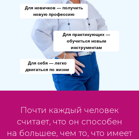
Для новичков — получить
новую профессию
Для практикующих —
обучиться новым
инструментам
Для себя — легко
двигаться по жизни
Почти каждый человек
считает, что он способен
на большее, чем то, что имеет