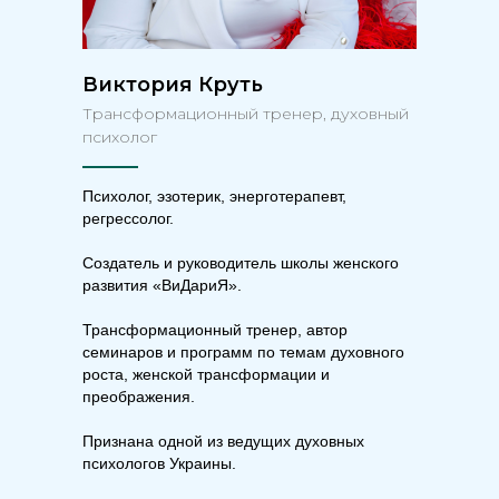
Виктория Круть
Трансформационный тренер, духовный
психолог
Психолог, эзотерик, энерготерапевт,
регрессолог.
Создатель и руководитель школы женского
развития «ВиДариЯ».
Трансформационный тренер, автор
семинаров и программ по темам духовного
роста, женской трансформации и
преображения.
Признана одной из ведущих духовных
психологов Украины.