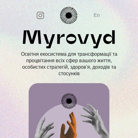
En
Освітня екосистема для трансформації та
процвітання всіх сфер вашого життя,
особистих стратегій, здоров'я, доходів та
стосунків