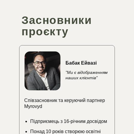
Засновники
проєкту
Бабак Ейвазі
"Ми є відображенням
наших клієнтів"
Співзасновник та керуючий партнер
Myrovyd
Підприємець з 16-річним досвідом
Понад 10 років створюю освітні