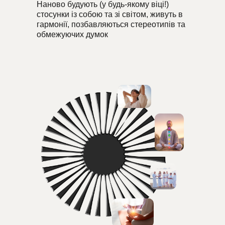
Наново будують (у будь-якому віці!)
стосунки із собою та зі світом, живуть в
гармонії, позбавляються стереотипів та
обмежуючих думок