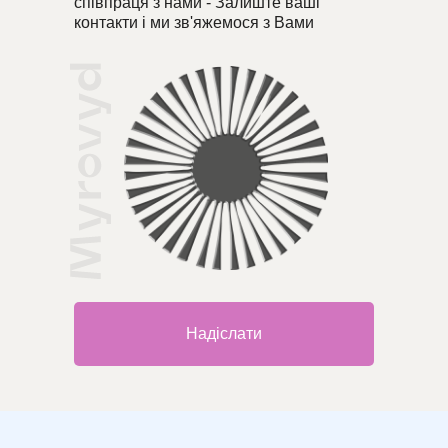
співпраця з нами - Залиште ваші
контакти і ми зв'яжемося з Вами
Надіслати