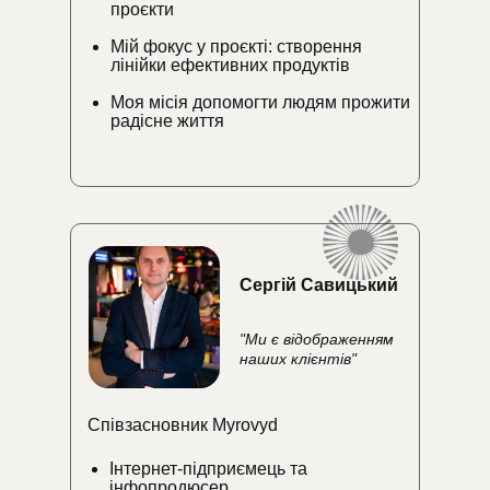
проєкти
Мій фокус у проєкті: створення
лінійки ефективних продуктів
Моя місія допомогти людям прожити
радісне життя
Сергій Савицький
"Ми є відображенням
наших клієнтів"
Співзасновник Myrovyd
Інтернет-підприємець та
інфопродюсер