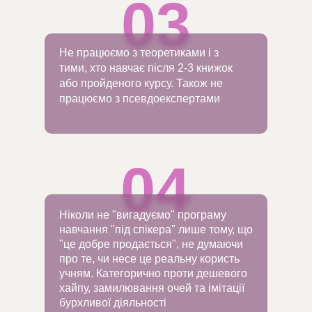
03
Не працюємо з теоретиками і з
тими, хто навчає після 2-3 книжок
або пройденого курсу. Також не
працюємо з псевдоекспертами
04
Ніколи не "вигадуємо" програму
навчання "під спікера" лише тому, що
"це добре продається", не думаючи
про те, чи несе це реальну користь
учням. Категорично проти дешевого
хайпу, замилювання очей та імітації
бурхливої діяльності