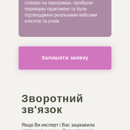
спікери на програмах, пройшли
перевірку практикою та були
підтверджені реальними кейсами
клієнтів та учнів
Ми знаємо як упакувати продукт
експерта
Залишити заявку
Зворотний
зв'язок
Якщо Ви експерт і Вас зацікавила