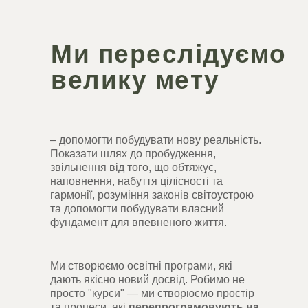
Ми переслідуємо
велику мету
– допомогти побудувати нову реальність.
Показати шлях до пробудження,
звільнення від того, що обтяжує,
наповнення, набуття цілісності та
гармонії, розуміння законів світоустрою
та допомогти побудувати власний
фундамент для впевненого життя.
Ми створюємо освітні програми, які
дають якісно новий досвід. Робимо не
просто "курси" — ми створюємо простір
та процеси, які
перепрограмовують на