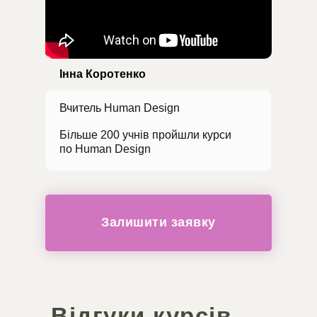
Інна Коротенко
Вчитель Human Design
Більше 200 учнів пройшли курси
по Human Design
Залишити заявку
Відгуки курсів,