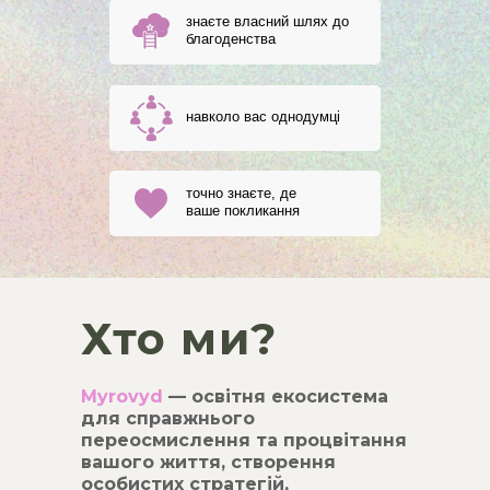
знаєте власний шлях до
благоденства
навколо вас однодумці
точно знаєте, де
ваше покликання
Хто ми?
Myrovyd
— освітня екосистема
для справжнього
переосмислення та процвітання
вашого життя, створення
особистих стратегій,