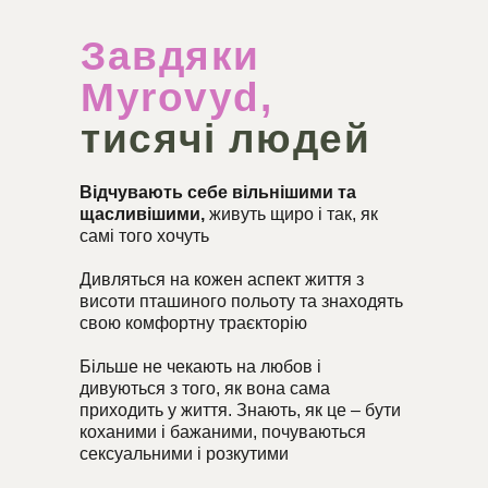
Завдяки
Myrovyd,
тисячі людей
Відчувають себе вільнішими та
щасливішими,
живуть щиро і так, як
самі того хочуть
Дивляться на кожен аспект життя з
висоти пташиного польоту та знаходять
свою комфортну траєкторію
Більше не чекають на любов і
дивуються з того, як вона сама
приходить у життя. Знають, як це – бути
коханими і бажаними, почуваються
сексуальними і розкутими