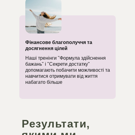
Фінансове благополуччя та
досягнення цілей
Наші тренінги "Формула здійснення
бажань" і "Секрети достатку"
допомагають побачити можливості та
навчитися отримувати від життя
набагато більше
Результати,
якими ми