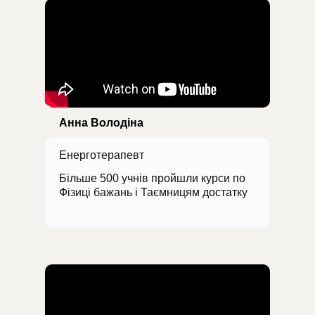
Анна Володіна
Енерготерапевт
Більше 500 учнів пройшли курси по
Фізиці бажань і Таємницям достатку