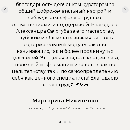
благодарность девчонкам кураторам за
общий доброжелательный настрой и
рабочую атмосферу в группе с
разъяснениями и поддержкой. Благодарю
Александра Салогуба за его мастерство,
глубокие и обширные знания, за столь
содержательный модуль как для
начинающих, так и более продвинутых
целителей. Это целая кладезь концентрата,
полезной информации и советов как по
целительству, так и по самоопредлелению
себя как ценного специалиста! Благодарю
за ваш труд🙏💗🌸🪷
Маргарита Никитенко
Прошла курс "Целитель" Александра Салогуба