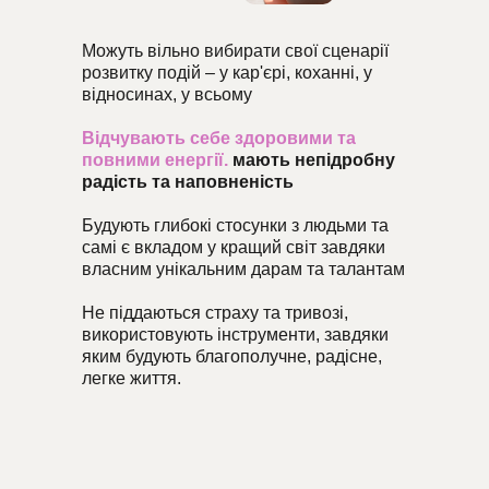
Можуть вільно вибирати свої сценарії
розвитку подій – у кар'єрі, коханні, у
відносинах, у всьому
Відчувають себе здоровими та
повними енергії.
мають непідробну
радість та наповненість
Будують глибокі стосунки з людьми та
самі є вкладом у кращий світ завдяки
власним унікальним дарам та талантам
Не піддаються страху та тривозі,
використовують інструменти, завдяки
яким будують благополучне, радісне,
легке життя.