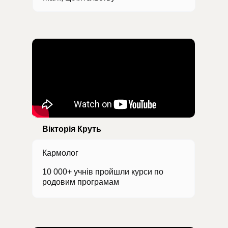
Вікторія Круть
Кармолог
10 000+ учнів пройшли курси по
родовим програмам